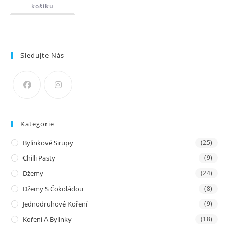
košíku
Sledujte Nás
Kategorie
Bylinkové Sirupy
(25)
Chilli Pasty
(9)
Džemy
(24)
Džemy S Čokoládou
(8)
Jednodruhové Koření
(9)
Koření A Bylinky
(18)