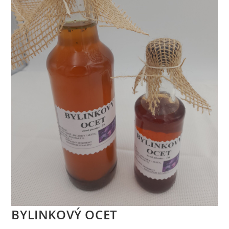
BYLINKOVÝ OCET