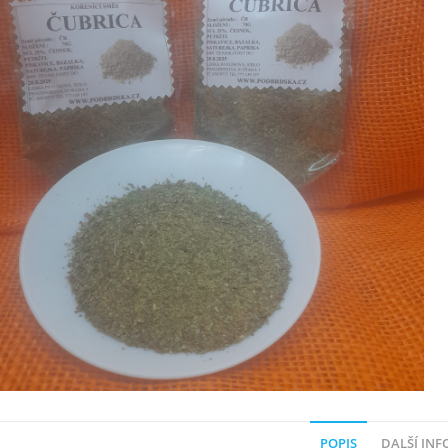
POPIS
DALŠÍ IN