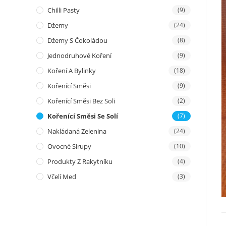
Chilli Pasty
(9)
Džemy
(24)
Džemy S Čokoládou
(8)
Jednodruhové Koření
(9)
Koření A Bylinky
(18)
Kořenící Směsi
(9)
Kořenící Směsi Bez Soli
(2)
Kořenící Směsi Se Solí
(7)
Nakládaná Zelenina
(24)
Ovocné Sirupy
(10)
Produkty Z Rakytníku
(4)
Včelí Med
(3)