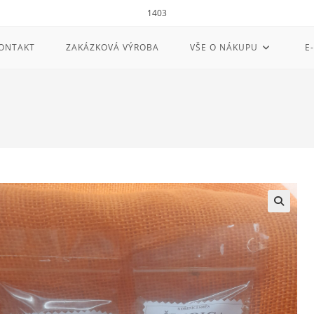
1403
ONTAKT
ZAKÁZKOVÁ VÝROBA
VŠE O NÁKUPU
E
🔍