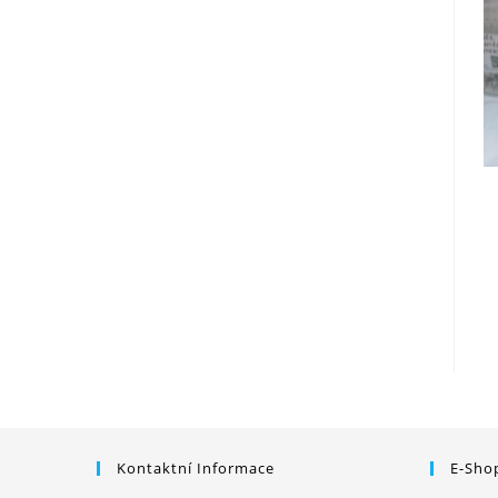
Kontaktní Informace
E-Sho