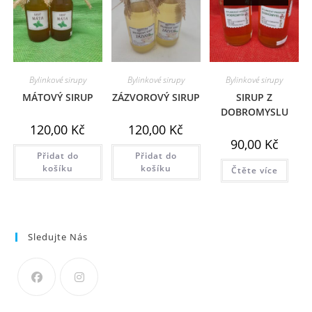
Bylinkové sirupy
Bylinkové sirupy
Bylinkové sirupy
MÁTOVÝ SIRUP
ZÁZVOROVÝ SIRUP
SIRUP Z
DOBROMYSLU
120,00
Kč
120,00
Kč
90,00
Kč
Přidat do
Přidat do
košíku
košíku
Čtěte více
Sledujte Nás