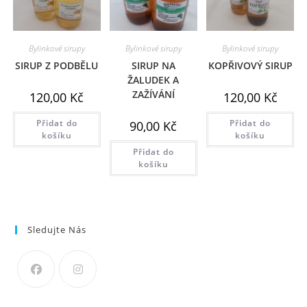
Bylinkové sirupy
Bylinkové sirupy
Bylinkové sirupy
SIRUP Z PODBĚLU
SIRUP NA
KOPŘIVOVÝ SIRUP
ŽALUDEK A
ZAŽÍVÁNÍ
120,00
Kč
120,00
Kč
Přidat do
Přidat do
90,00
Kč
košíku
košíku
Přidat do
košíku
Sledujte Nás